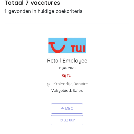
Totaal 7 vacatures
1
gevonden in huidige zoekcriteria
Retail Employee
11 juni 2026
Bij TUI
Kralendijk, Bonaire
Vakgebied: Sales
MBO
32 uur