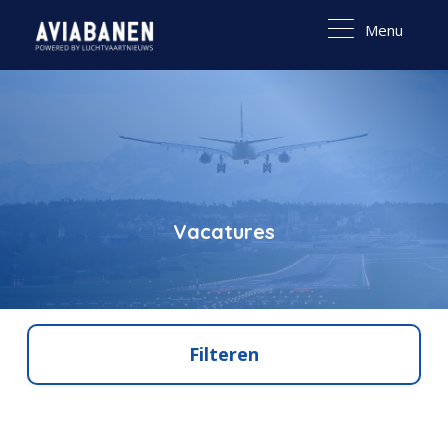
Menu
Vacatures
Filteren