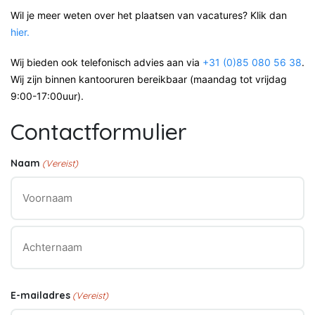
Wil je meer weten over het plaatsen van vacatures? Klik dan
hier.
Wij bieden ook telefonisch advies aan via
+31 (0)85 080 56 38
.
Wij zijn binnen kantooruren bereikbaar (maandag tot vrijdag
9:00-17:00uur).
Contactformulier
Naam
(Vereist)
Voornaam
Achternaam
E-mailadres
(Vereist)