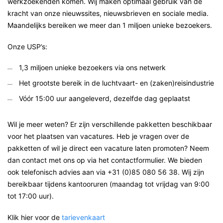
werkzoekenden komen. Wij maken optimaal gebruik van de
kracht van onze nieuwssites, nieuwsbrieven en sociale media.
Maandelijks bereiken we meer dan 1 miljoen unieke bezoekers.
Onze USP’s:
1,3 miljoen unieke bezoekers via ons netwerk
Het grootste bereik in de luchtvaart- en (zaken)reisindustrie
Vóór 15:00 uur aangeleverd, dezelfde dag geplaatst
Wil je meer weten? Er zijn verschillende pakketten beschikbaar
voor het plaatsen van vacatures. Heb je vragen over de
pakketten of wil je direct een vacature laten promoten? Neem
dan contact met ons op via het contactformulier. We bieden
ook telefonisch advies aan via +31 (0)85 080 56 38. Wij zijn
bereikbaar tijdens kantooruren (maandag tot vrijdag van 9:00
tot 17:00 uur).
Klik hier voor de
tarievenkaart