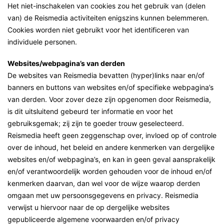
Het niet-inschakelen van cookies zou het gebruik van (delen
van) de Reismedia activiteiten enigszins kunnen belemmeren.
Cookies worden niet gebruikt voor het identificeren van
individuele personen.
Websites/webpagina’s van derden
De websites van Reismedia bevatten (hyper)links naar en/of
banners en buttons van websites en/of specifieke webpagina’s
van derden. Voor zover deze zijn opgenomen door Reismedia,
is dit uitsluitend gebeurd ter informatie en voor het
gebruiksgemak; zij zijn te goeder trouw geselecteerd.
Reismedia heeft geen zeggenschap over, invloed op of controle
over de inhoud, het beleid en andere kenmerken van dergelijke
websites en/of webpagina’s, en kan in geen geval aansprakelijk
en/of verantwoordelijk worden gehouden voor de inhoud en/of
kenmerken daarvan, dan wel voor de wijze waarop derden
omgaan met uw persoonsgegevens en privacy. Reismedia
verwijst u hiervoor naar de op dergelijke websites
gepubliceerde algemene voorwaarden en/of privacy