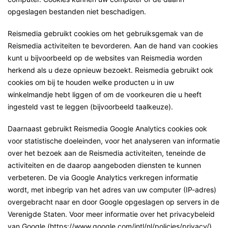
opgeslagen bestanden niet beschadigen.
Reismedia gebruikt cookies om het gebruiksgemak van de
Reismedia activiteiten te bevorderen. Aan de hand van cookies
kunt u bijvoorbeeld op de websites van Reismedia worden
herkend als u deze opnieuw bezoekt. Reismedia gebruikt ook
cookies om bij te houden welke producten u in uw
winkelmandje hebt liggen of om de voorkeuren die u heeft
ingesteld vast te leggen (bijvoorbeeld taalkeuze).
Daarnaast gebruikt Reismedia Google Analytics cookies ook
voor statistische doeleinden, voor het analyseren van informatie
over het bezoek aan de Reismedia activiteiten, teneinde de
activiteiten en de daarop aangeboden diensten te kunnen
verbeteren. De via Google Analytics verkregen informatie
wordt, met inbegrip van het adres van uw computer (IP-adres)
overgebracht naar en door Google opgeslagen op servers in de
Verenigde Staten. Voor meer informatie over het privacybeleid
van Google (https://www.google.com/intl/nl/policies/privacy/)