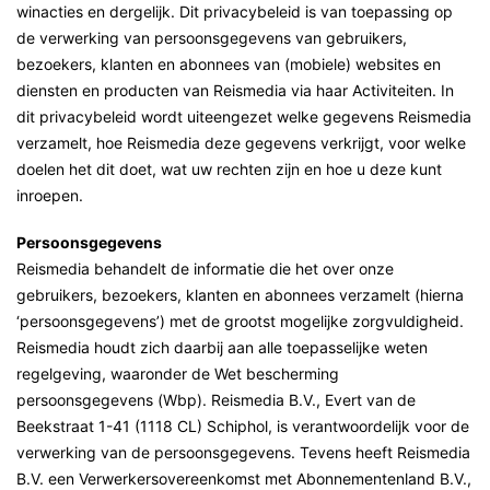
winacties en dergelijk. Dit privacybeleid is van toepassing op
de verwerking van persoonsgegevens van gebruikers,
bezoekers, klanten en abonnees van (mobiele) websites en
diensten en producten van Reismedia via haar Activiteiten. In
dit privacybeleid wordt uiteengezet welke gegevens Reismedia
verzamelt, hoe Reismedia deze gegevens verkrijgt, voor welke
doelen het dit doet, wat uw rechten zijn en hoe u deze kunt
inroepen.
Persoonsgegevens
Reismedia behandelt de informatie die het over onze
gebruikers, bezoekers, klanten en abonnees verzamelt (hierna
‘persoonsgegevens’) met de grootst mogelijke zorgvuldigheid.
Reismedia houdt zich daarbij aan alle toepasselijke weten
regelgeving, waaronder de Wet bescherming
persoonsgegevens (Wbp). Reismedia B.V., Evert van de
Beekstraat 1-41 (1118 CL) Schiphol, is verantwoordelijk voor de
verwerking van de persoonsgegevens. Tevens heeft Reismedia
B.V. een Verwerkersovereenkomst met Abonnementenland B.V.,