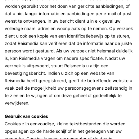
worden gebruikt voor het doen van gerichte aanbiedingen, of
dat u niet langer informatie en aanbiedingen per e-mail of post
wenst te ontvangen. In uw bericht dient u in elk geval uw
volledige naam, adres en woonplaats op te nemen. Op verzoek
dient u ook een kopie van een identificatiebewijs op te sturen,
zodat Reismedia kan verifiëren dat de informatie naar de juiste
persoon wordt gestuurd. Als uw verzoek niet helemaal duidelijk
is, kan Reismedia vragen om nadere specificatie. Nadat uw
verzoek is uitgevoerd, stuurt Reismedia u altijd een
bevestigingsbericht. Indien u zich op een website van
Reismedia heeft geregistreerd, geeft de betreffende website u
vaak zelf de mogelijkheid uw persoonsgegevens zelfstandig in
te zien en te wijzigen of om deze geheel of gedeeltelijk te
verwijderen.
Gebruik van cookies
Cookies zijn eenvoudige, kleine tekstbestanden die worden
opgeslagen op de harde schijf of in het geheugen van uw
computer. Cookies kunnen uw computer of de daarin