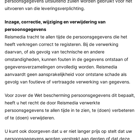
persoonsgegevens uitsluitend zullen worden gebruikt voor het
uitvoeren van die leveringsverplichting.
Inzage, correctie, wijziging en verwijdering van
persoonsgegevens
Reismedia tracht te allen tijde de persoonsgegevens die het
heeft verkregen correct te registeren. Bij de verwerking
daarvan, of als gevolg van technische en andere
omstandigheden, kunnen fouten in de gegevens ontstaan of
gegevensverzamelingen onvolledig worden. Reismedia
aanvaardt geen aansprakelijkheid voor ontstane schade als
gevolg van foutieve of vertraagde verwerking van gegevens.
Voor zover de Wet bescherming persoonsgegevens dit bepaalt,
heeft u het recht de door Reismedia verwerkte
persoonsgegevens te allen tijde in te zien, te (doen) verbeteren
of te (doen) verwijderen.
U kunt ook doorgeven dat u er niet langer prijs op stelt dat uw
persoonsgegevens worden verstrekt aan derden of dat deze