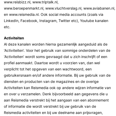
www.reisbizz.nl, www.triptalk.nl,
www.beroepenmarkt.nl, www.vluchtverslag.nl, www.aviabanen.nl,
en www.reismedia.nl. Ook social media accounts (zoals via
LinkedIn, Facebook, Instagram, Twitter etc), Youtube kanalen
etc.
Activiteiten
Al deze kanalen worden hierna gezamenlijk aangeduid als de
‘Activiteiten’. Voor het gebruik van sommige onderdelen van de
‘Activiteiten’ wordt soms gevraagd dat u zich inschrijft of een
profiel aanmaakt. Daartoe wordt u voorzien van, dan wel
verplicht tot het opgeven van een wachtwoord, een
gebruikersnaam en/of andere informatie. Bij uw gebruik van de
diensten en producten van de magazines en de overige
Activiteiten kan Reismedia ook op andere wijzen informatie van
en over u verzamelen. Denk bijvoorbeeld aan gegevens die u
aan Reismedia verstrekt bij het aangaan van een abonnement
of informatie die wordt verstrekt bij uw gebruik van de
Reismedia activiteiten en bij uw deelname aan prijsvragen,