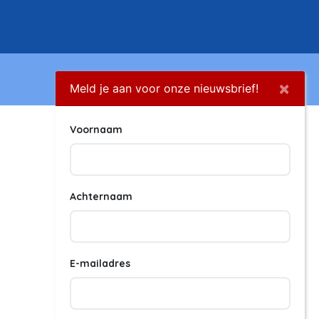
×
Meld je aan voor onze nieuwsbrief!
Voornaam
Achternaam
E-mailadres