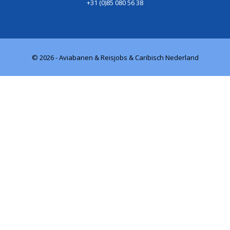
+31 (0)85 080 56 38
© 2026 - Aviabanen & Reisjobs & Caribisch Nederland