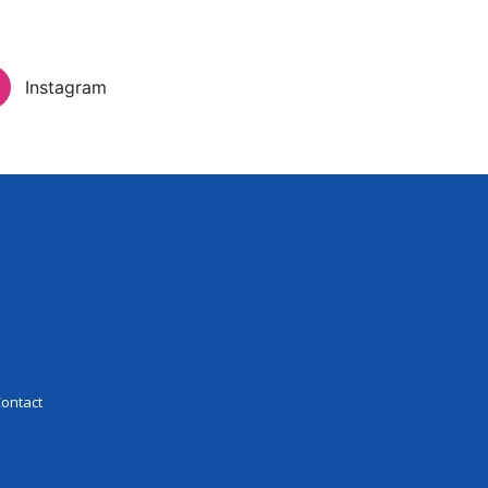
Inloggen
Instagram
eer Experience
Contact
ontact