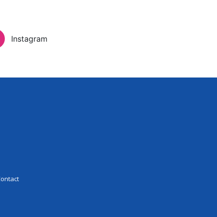
Inloggen
Instagram
eer Experience
Contact
ontact