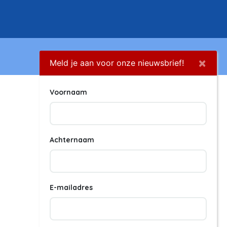
×
Meld je aan voor onze nieuwsbrief!
Voornaam
Achternaam
E-mailadres