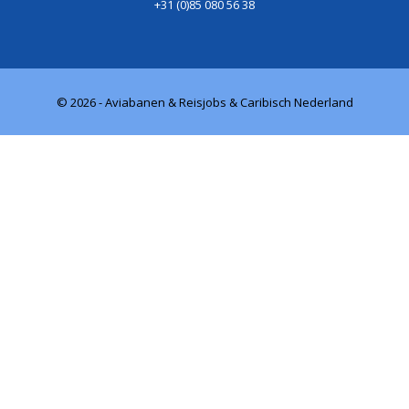
+31 (0)85 080 56 38
© 2026 - Aviabanen & Reisjobs & Caribisch Nederland