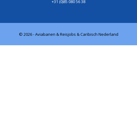
+31 (0)85 080 56 38
© 2026 - Aviabanen & Reisjobs & Caribisch Nederland