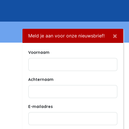
×
Meld je aan voor onze nieuwsbrief!
Voornaam
Achternaam
E-mailadres