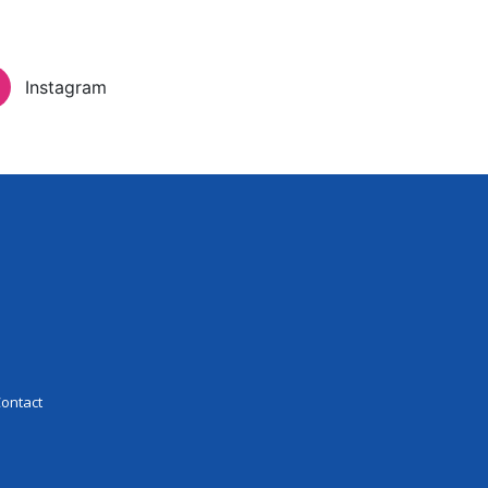
Inloggen
Instagram
eer Experience
Contact
ontact