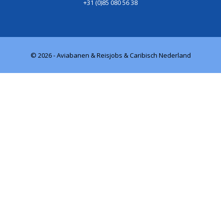
+31 (0)85 080 56 38
© 2026 - Aviabanen & Reisjobs & Caribisch Nederland