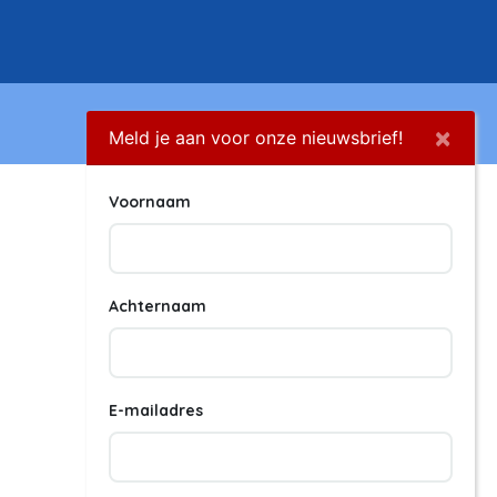
×
Meld je aan voor onze nieuwsbrief!
Voornaam
Achternaam
E-mailadres