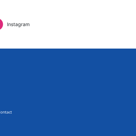
Inloggen
Instagram
eer Experience
Contact
ontact