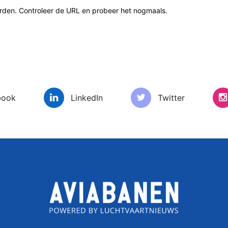
den. Controleer de URL en probeer het nogmaals.
book
LinkedIn
Twitter