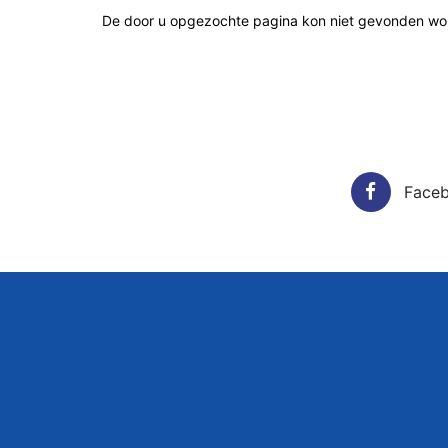
De door u opgezochte pagina kon niet gevonden wor
Face