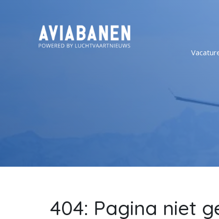
Vacatur
404: Pagina niet 