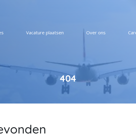
es
Vacature plaatsen
Over ons
Car
404
gevonden