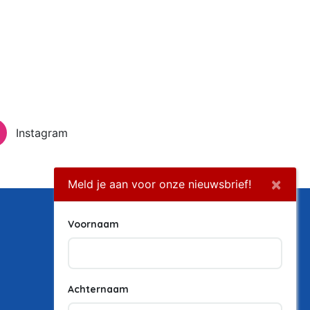
Instagram
×
Meld je aan voor onze nieuwsbrief!
Voornaam
Achternaam